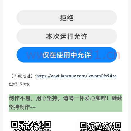
【下载地址】:
https://wwt.lanzouv.com/ixwpm0fs94zc
密码: 9peg
创作不易，用心坚持，请喝一怀爱心咖啡！继续
坚持创作~~