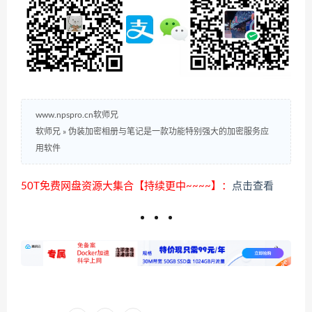
www.npspro.cn软师兄
软师兄
»
伪装加密相册与笔记是一款功能特别强大的加密服务应
用软件
50T免费网盘资源大集合【持续更中~~~~】：
点击查看