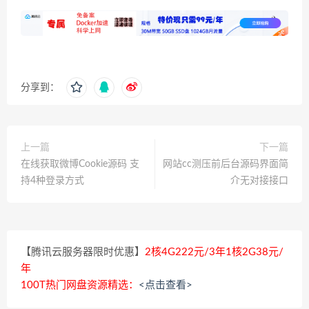
分享到：
上一篇
下一篇
在线获取微博Cookie源码 支
网站cc测压前后台源码界面简
持4种登录方式
介无对接接口
【腾讯云服务器限时优惠】
2核4G222元/3年1核2G38元/
年
100T热门网盘资源精选：
<点击查看>