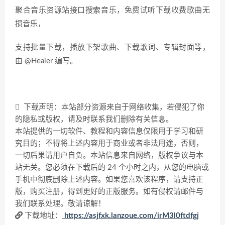
聚合音乐资源站接口搜索音乐，免费试听下载收费歌曲无
损音乐，
支持批量下载，播放下架歌曲、下载歌词、专辑封面等，
由 @Healer 编写。
下载声明：本站部分资源来自于网络收集，若侵犯了你
的隐私或版权，请及时联系我们删除有关信息。
本站提供的一切软件、教程和内容信息仅限用于学习和研
究目的；不得将上述内容用于商业或者非法用途，否则，
一切后果请用户自负。本站信息来自网络，版权争议与本
站无关。您必须在下载后的 24 个小时之内，从您的电脑或
手机中彻底删除上述内容。如果您喜欢该程序，请支持正
版，购买注册，得到更好的正版服务。如有侵权请邮件与
我们联系处理。敬请谅解！
下载地址：
https://asjfxk.lanzoue.com/irM3l0ftdfgj