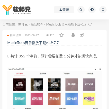
登录
当前位置：
软师兄
精品软件
MusicTools音乐播放下载v1.9.7.7
>
>
精品软件
2023-08-17
123
MusicTools音乐播放下载v1.9.7.7
共计 355 个字符，预计需要花费 1 分钟才能阅读完成。