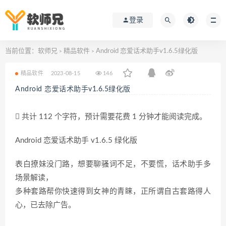
登录
当前位置：
软师兄
精品软件
Android 恋爱话术助手v1.6.5绿化版
>
>
精品软件
2023-08-15
146
Android 恋爱话术助手v1.6.5绿化版
共计 112 个字符，预计需要花费 1 分钟才能阅读完成。
Android 恋爱话术助手 v1.6.5 绿化版
表白撩妹没门路，想要聊骚词不足，不要慌，话术助手多
场景解读，
多种套路帮你快速得到女神的青睐，正所谓自古套路得人
心，已去除广告。