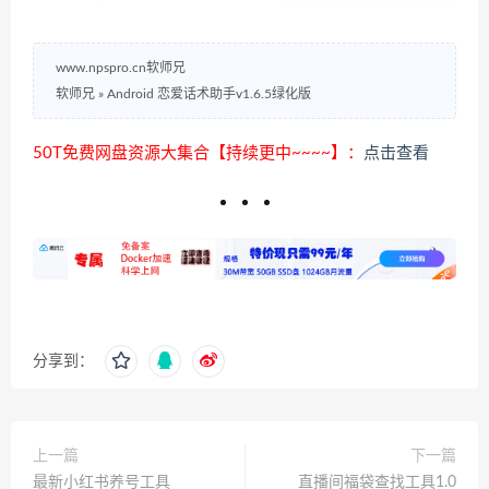
www.npspro.cn软师兄
软师兄
»
Android 恋爱话术助手v1.6.5绿化版
50T免费网盘资源大集合【持续更中~~~~】：
点击查看
分享到：
上一篇
下一篇
最新小红书养号工具
直播间福袋查找工具1.0