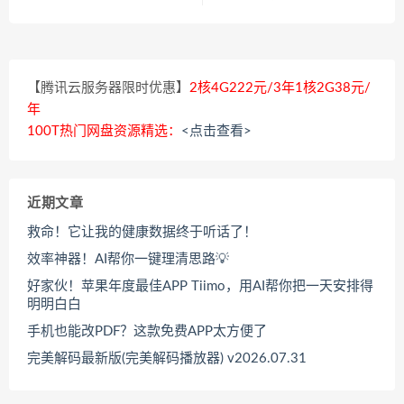
【腾讯云服务器限时优惠】
2核4G222元/3年1核2G38元/
年
100T热门网盘资源精选：
<点击查看>
近期文章
救命！它让我的健康数据终于听话了！
效率神器！AI帮你一键理清思路💡
好家伙！苹果年度最佳APP Tiimo，用AI帮你把一天安排得
明明白白
手机也能改PDF？这款免费APP太方便了
完美解码最新版(完美解码播放器) v2026.07.31