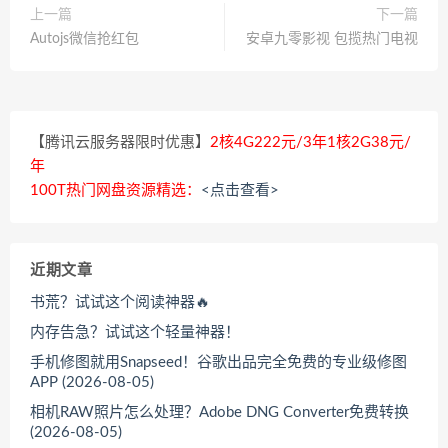
上一篇
下一篇
Autojs微信抢红包
安卓九零影视 包揽热门电视
【腾讯云服务器限时优惠】
2核4G222元/3年1核2G38元/
年
100T热门网盘资源精选：
<点击查看>
近期文章
书荒？试试这个阅读神器🔥
内存告急？试试这个轻量神器！
手机修图就用Snapseed！谷歌出品完全免费的专业级修图
APP (2026-08-05)
相机RAW照片怎么处理？Adobe DNG Converter免费转换
(2026-08-05)