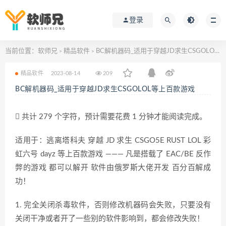
登录
当前位置：
软师兄
精品软件
BC解机器码_适用于穿越JD求生CSGOLOL等上百款游戏
>
>
精品软件
2023-08-14
209
BC解机器码_适用于穿越JD求生CSGOLOL等上百款游戏
共计 279 个字符，预计需要花费 1 分钟才能阅读完成。
适用于：逃离塔科夫 穿越 JD 求生 CSGO5E RUST LOL 彩
虹六号 dayz 等上百款游戏 ——— 凡是搭载了 EAC/BE 反作
弊的游戏 都可以解开 软件由俄罗斯大佬开发 百分百解成
功！
1. 完全关闭杀毒软件，否则修改机器码会失败，只要没有
关闭干净或者开了一些别的软件影响到，都会修改失败！