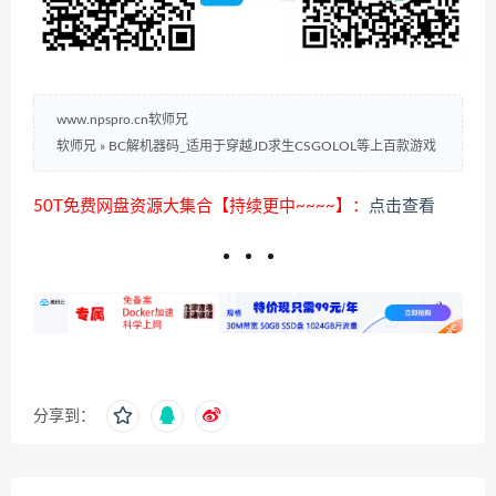
www.npspro.cn软师兄
软师兄
»
BC解机器码_适用于穿越JD求生CSGOLOL等上百款游戏
50T免费网盘资源大集合【持续更中~~~~】：
点击查看
分享到：