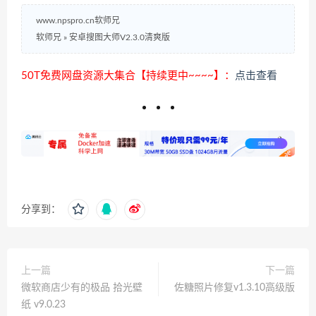
www.npspro.cn软师兄
软师兄
»
安卓搜图大师V2.3.0清爽版
50T免费网盘资源大集合【持续更中~~~~】：
点击查看
分享到：
上一篇
下一篇
微软商店少有的极品 拾光壁
佐糖照片修复v1.3.10高级版
纸 v9.0.23