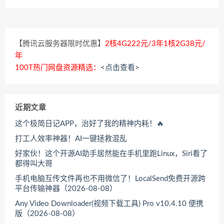
【腾讯云服务器限时优惠】
2核4G222元/3年1核2G38元/
年
100T热门网盘资源精选：
<点击查看>
近期文章
这个极简日记APP，治好了我的精神内耗！🔥
打工人效率神器！AI一键拯救混乱
好家伙！这个开源AI助手居然能在手机里跑Linux，Siri看了
都得叫大哥
手机电脑互传文件再也不用微信了！LocalSend免费开源跨
平台传输神器（2026-08-08）
Any Video Downloader(视频下载工具) Pro v10.4.10 便携
版（2026-08-08）