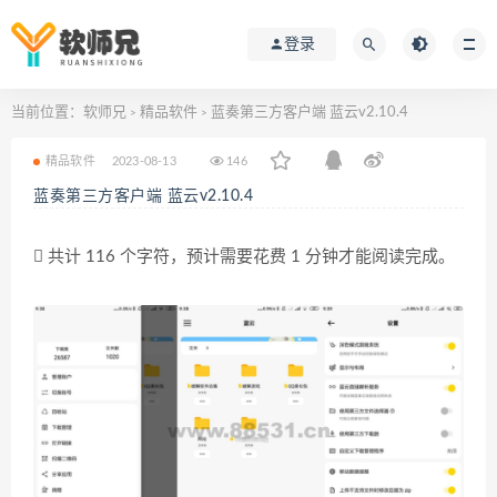
登录
当前位置：
软师兄
精品软件
蓝奏第三方客户端 蓝云v2.10.4
>
>
精品软件
2023-08-13
146
蓝奏第三方客户端 蓝云v2.10.4
共计 116 个字符，预计需要花费 1 分钟才能阅读完成。