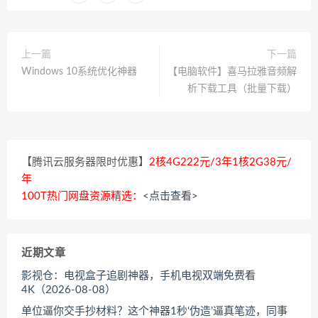
上一篇
下一篇
Windows 10系统优化神器
【电脑软件】喜马拉雅音频解
析下载工具（批量下载）
【腾讯云服务器限时优惠】
2核4G222元/3年1核2G38元/
年
100T热门网盘资源精选：
<点击查看>
近期文章
影视仓：电视盒子追剧神器，手机电视双端免费看
4K（2026-08-08）
单位逼你交手抄材料？这个神器1秒‘伪造’逼真笔迹，同事