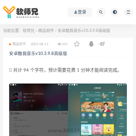
登录
当前位置：
软师兄
精品软件
安卓酷我音乐v10.3.9.8高级版
>
>
精品软件
2023-08-12
241
安卓酷我音乐v10.3.9.8高级版
共计 94 个字符，预计需要花费 1 分钟才能阅读完成。