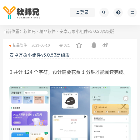
登录
当前位置：
软师兄
精品软件
安卓万象小组件v5.0.53高级版
>
>
精品软件
2023-08-10
321
安卓万象小组件v5.0.53高级版
共计 124 个字符，预计需要花费 1 分钟才能阅读完成。