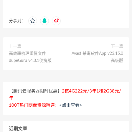
分享到：
上一篇
下一篇
高效率梳理重复文件
Avast 杀毒软件App v23.15.0
dupeGuru v4.3.1便携版
高级版
【腾讯云服务器限时优惠】
2核4G222元/3年1核2G38元/
年
100T热门网盘资源精选：
<点击查看>
近期文章