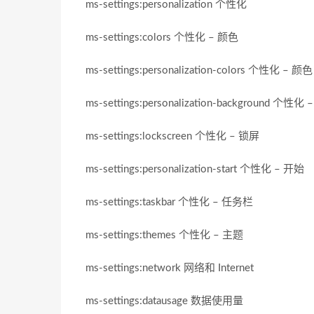
ms-settings:personalization 个性化
ms-settings:colors 个性化 – 颜色
ms-settings:personalization-colors 个性化 – 颜色
ms-settings:personalization-background 个性化
ms-settings:lockscreen 个性化 – 锁屏
ms-settings:personalization-start 个性化 – 开始
ms-settings:taskbar 个性化 – 任务栏
ms-settings:themes 个性化 – 主题
ms-settings:network 网络和 Internet
ms-settings:datausage 数据使用量