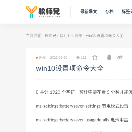
最新爆文
存档
标签
当前位置：
软师兄
福利社
网络
win10设置项命令大全
>
>
>
网络
2023-08-20
162
win10设置项命令大全
共计 1920 个字符，预计需要花费 5 分钟才能
ms-settings:batterysaver-settings 节电模式设置
ms-settings:batterysaver-usagedetails 电池用量