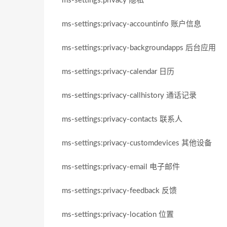
ms-settings:privacy 隐私
ms-settings:privacy-accountinfo 账户信息
ms-settings:privacy-backgroundapps 后台应用
ms-settings:privacy-calendar 日历
ms-settings:privacy-callhistory 通话记录
ms-settings:privacy-contacts 联系人
ms-settings:privacy-customdevices 其他设备
ms-settings:privacy-email 电子邮件
ms-settings:privacy-feedback 反馈
ms-settings:privacy-location 位置