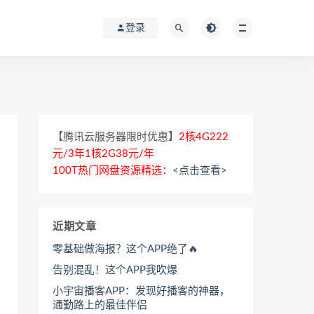
登录
【腾讯云服务器限时优惠】
2核4G222
元/3年1核2G38元/年
100T热门网盘资源精选：
<点击查看>
近期文章
零基础做海报？这个APP绝了🔥
告别混乱！这个APP我吹爆
小宇宙播客APP：发现好播客的神器，
通勤路上的最佳伴侣