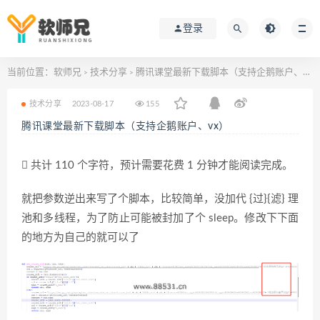
登录
当前位置：
软师兄
技术分享
腾讯课堂最新下载脚本（支持企鹅账户、vx）
>
>
技术分享
2023-08-17
155
腾讯课堂最新下载脚本（支持企鹅账户、vx）
共计 110 个字符，预计需要花费 1 分钟才能阅读完成。
就把参数逆出来写了个脚本，比较简单，没加代 {过}{滤} 理
池和多线程，为了防止可能被封加了个 sleep。修改下下面
的地方为自己的就可以了