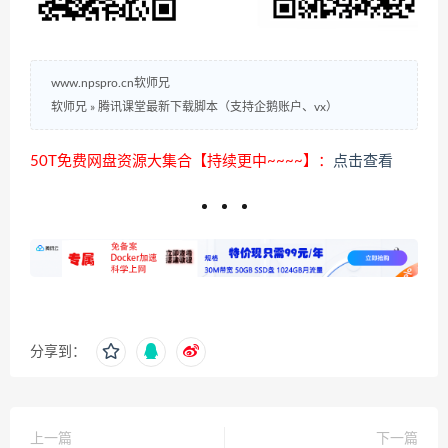
www.npspro.cn软师兄
软师兄
»
腾讯课堂最新下载脚本（支持企鹅账户、vx）
50T免费网盘资源大集合【持续更中~~~~】：
点击查看
分享到：
上一篇
下一篇