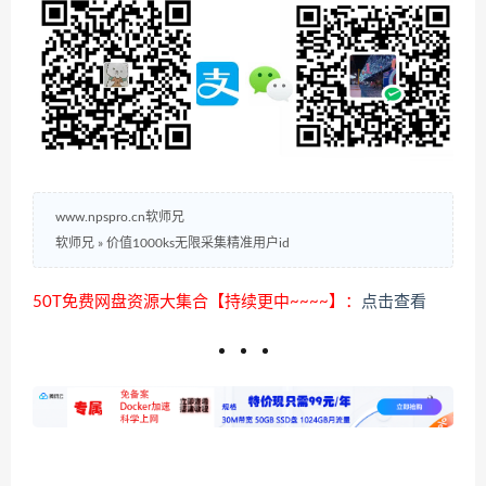
www.npspro.cn软师兄
软师兄
»
价值1000ks无限采集精准用户id
50T免费网盘资源大集合【持续更中~~~~】：
点击查看