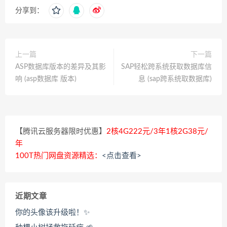
分享到：
上一篇
下一篇
ASP数据库版本的差异及其影
SAP轻松跨系统获取数据库信
响 (asp数据库 版本)
息 (sap跨系统取数据库)
【腾讯云服务器限时优惠】
2核4G222元/3年1核2G38元/
年
100T热门网盘资源精选：
<点击查看>
近期文章
你的头像该升级啦！✨