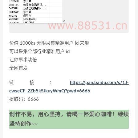
价值 1000ks 无限采集精准用户 id 来啦
可以采集全部行业精准用户 id
让你事半功倍
全网首发
链接：
https://pan.baidu.com/s/1J-
cwseCF_2Zb5kSJkuyWmQ?pwd=6666
提取码：6666
创作不易，用心坚持，请喝一怀爱心咖啡！继续
坚持创作~~