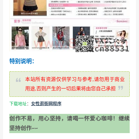
特别说明：
本站所有资源仅供学习与参考,请勿用于商业
用途,否则产生的一切后果将由您自己承担
下载地址
：
女性逛街网程序
创作不易，用心坚持，请喝一怀爱心咖啡！继续
坚持创作~~