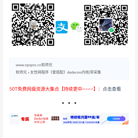
www.npspro.cn软师兄
软师兄
»
女性网程序《爱搭配》dedecms内核|带采集
50T免费网盘资源大集合【持续更中~~~~】：
点击查看