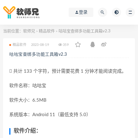
登录
当前位置：
软师兄
精品软件
咕咕宝查绑多功能工具箱v2.3
>
>
精品软件
2023-08-19
359
咕咕宝查绑多功能工具箱v2.3
共计 133 个字符，预计需要花费 1 分钟才能阅读完成。
软件名称：咕咕宝
软件大小：6.5MB
系统版本：Android 11（最低支持 5.0）
软件介绍：