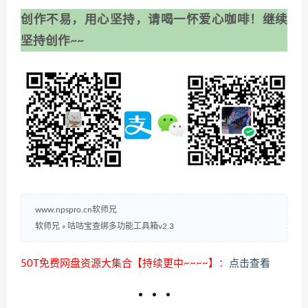
创作不易，用心坚持，请喝一怀爱心咖啡！继续
坚持创作~~
www.npspro.cn软师兄
软师兄
»
咕咕宝查绑多功能工具箱v2.3
50T免费网盘资源大集合【持续更中~~~~】：
点击查看