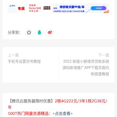
分享到：
上一篇
下一篇
手机号设置空号教程
2022 新版小额借贷贷款系统
源码新增推广APP下载页面内
附搭建教程
【腾讯云服务器限时优惠】
2核4G222元/3年1核2G38元/
年
100T热门网盘资源精选：
<点击查看>