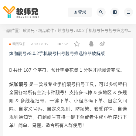
登录
当前位置：
软师兄
精品软件
炫咖靓号v8.0.2手机靓号扫号靓号筛选神器破解版
>
>
精品软件
2023-08-19
152
炫咖靓号v8.0.2手机靓号扫号靓号筛选神器破解版
共计 187 个字符，预计需要花费 1 分钟才能阅读完成。
炫咖靓号
是一款最专业手机靓号扫号工具，可以多线程扫
全国各地所有主流卡种靓号！支持多卡种 & 多地区 & 多规
则 & 多线程扫号、一键下单、小程序码下单、自定义间
隔、自定义号码、自定义规则、防频繁、套餐详情、自选
规则通知等，扫到靓号直接一键下单或者生成小程序码下
单！简单、易懂，适合所有人群使用！