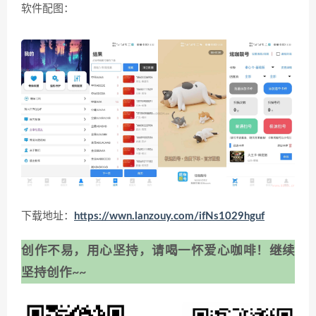
软件配图：
下载地址：
https://wwn.lanzouy.com/ifNs1029hguf
创作不易，用心坚持，请喝一怀爱心咖啡！继续
坚持创作~~