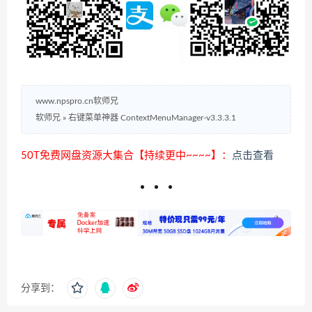
www.npspro.cn软师兄
软师兄
»
右键菜单神器 ContextMenuManager-v3.3.3.1
50T免费网盘资源大集合【持续更中~~~~】：
点击查看
分享到：