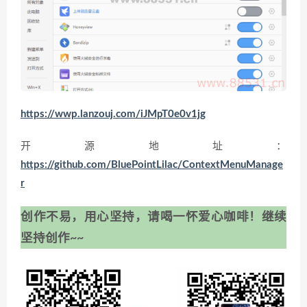
https://wwp.lanzouj.com/iJMpT0e0v1jg
开源地址：
https://github.com/BluePointLilac/ContextMenuManage
r
创作不易，用心坚持，请喝一怀爱心咖啡！继续
坚持创作~~