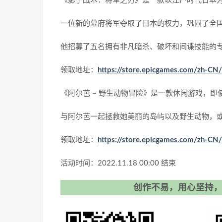
《影子战术：将军之刃》是一款以江户时代日本
一位新的幕府将军夺取了日本的权力，巩固了全
他招募了五名拥有非凡暗杀、破坏和间谍技能的
领取地址：
https://store.epicgames.com/zh-CN
《阿尔芭 – 野生动物冒险》是一款休闲游戏，
与阿尔芭一起拯救她美丽的岛屿以及野生动物，
领取地址：
https://store.epicgames.com/zh-CN
活动时间：2022.11.18 00:00 结束
创作不易，用心坚持，