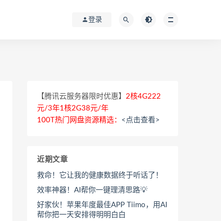
登录
【腾讯云服务器限时优惠】
2核4G222
元/3年1核2G38元/年
100T热门网盘资源精选：
<点击查看>
近期文章
救命！它让我的健康数据终于听话了！
效率神器！AI帮你一键理清思路💡
好家伙！苹果年度最佳APP Tiimo，用AI
帮你把一天安排得明明白白