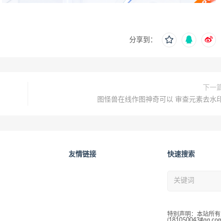
分享到：
下一
图怪兽在线作图神奇可以 审查元素去水
友情链接
快速搜索
特别声明：本站所有
(181050043#