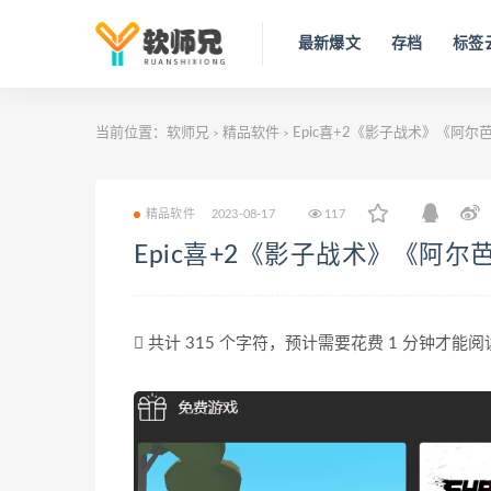
最新爆文
存档
标签
当前位置：
软师兄
精品软件
Epic喜+2《影子战术》《阿尔
>
>
精品软件
2023-08-17
117
Epic喜+2《影子战术》《阿尔
共计 315 个字符，预计需要花费 1 分钟才能