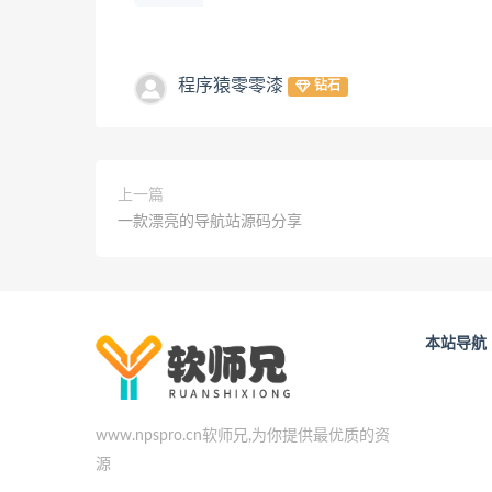
程序猿零零漆
钻石
上一篇
一款漂亮的导航站源码分享
本站导航
www.npspro.cn软师兄,为你提供最优质的资
源