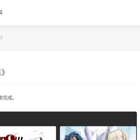
云
芭》
芭》
阅读完成。