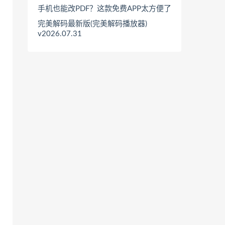
手机也能改PDF？这款免费APP太方便了
完美解码最新版(完美解码播放器)
v2026.07.31