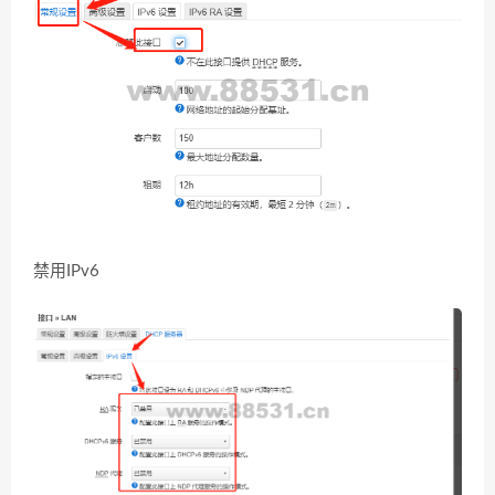
禁用IPv6