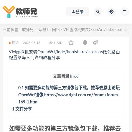
登录
当前位置：
软师兄
福利社
网络
VM虚拟机安装OpenWrt/lede/koolshare/istoreos做旁路由配置菜鸟入门详细教程分享
>
>
>
网络
2023-08-16
1.23K
VM虚拟机安装OpenWrt/lede/koolshare/istoreos做旁路由
配置菜鸟入门详细教程分享
文章目录
[
hide
]
0.1
如需要多功能的第三方镜像包下载，推荐去恩山论坛
OpenWrt镜像 https://www.right.com.cn/forum/forum-
169-1.html
1
文件分享
如需要多功能的第三方镜像包下载，推荐去