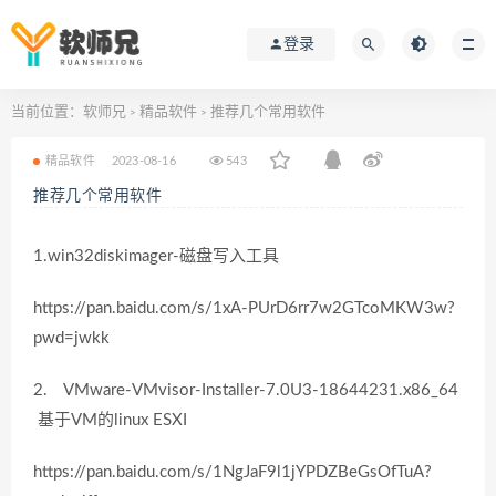
登录
当前位置：
软师兄
精品软件
推荐几个常用软件
>
>
精品软件
2023-08-16
543
推荐几个常用软件
1.win32diskimager-磁盘写入工具
https://pan.baidu.com/s/1xA-PUrD6rr7w2GTcoMKW3w?
pwd=jwkk
2. VMware-VMvisor-Installer-7.0U3-18644231.x86_64
基于VM的linux ESXI
https://pan.baidu.com/s/1NgJaF9l1jYPDZBeGsOfTuA?