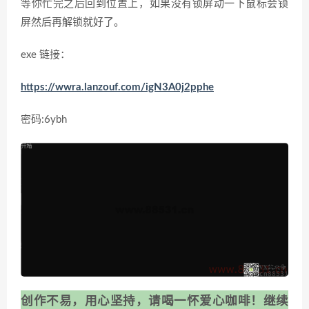
等你忙完之后回到位置上，如果没有锁屏动一下鼠标会锁
屏然后再解锁就好了。
exe 链接：
https://wwra.lanzouf.com/igN3A0j2pphe
密码:6ybh
创作不易，用心坚持，请喝一怀爱心咖啡！继续