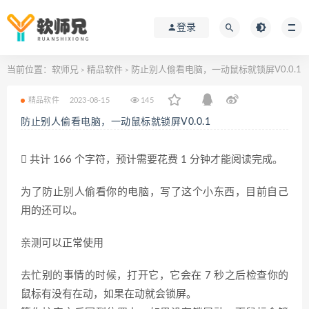
登录
当前位置：
软师兄
精品软件
防止别人偷看电脑，一动鼠标就锁屏V0.0.1
>
>
精品软件
2023-08-15
145
防止别人偷看电脑，一动鼠标就锁屏V0.0.1
共计 166 个字符，预计需要花费 1 分钟才能阅读完成。
为了防止别人偷看你的电脑，写了这个小东西，目前自己
用的还可以。
亲测可以正常使用
去忙别的事情的时候，打开它，它会在 7 秒之后检查你的
鼠标有没有在动，如果在动就会锁屏。