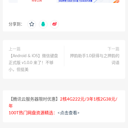
分享到：
上一篇
下一篇
【Android & iOS】微信键盘
押韵助手1.0获得与之押韵的
正式版 v1.0.0 来了！不够
词语
小，但挺美
【腾讯云服务器限时优惠】
2核4G222元/3年1核2G38元/
年
100T热门网盘资源精选：
<点击查看>