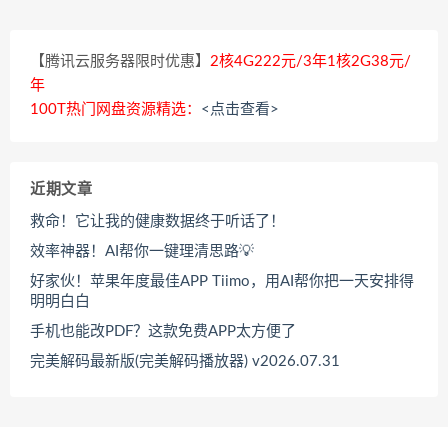
【腾讯云服务器限时优惠】
2核4G222元/3年1核2G38元/
年
100T热门网盘资源精选：
<点击查看>
近期文章
救命！它让我的健康数据终于听话了！
效率神器！AI帮你一键理清思路💡
好家伙！苹果年度最佳APP Tiimo，用AI帮你把一天安排得
明明白白
手机也能改PDF？这款免费APP太方便了
完美解码最新版(完美解码播放器) v2026.07.31