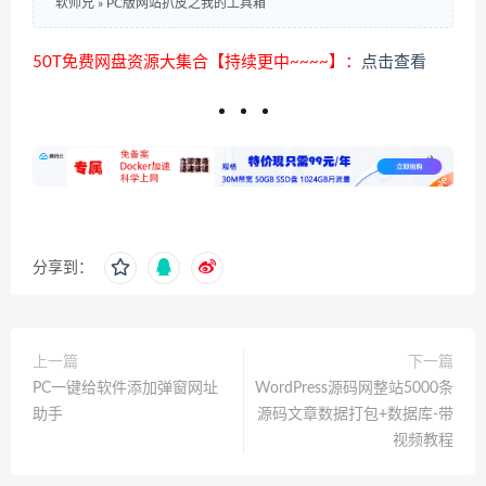
软师兄
»
PC版网站扒皮之我的工具箱
50T免费网盘资源大集合【持续更中~~~~】：
点击查看
分享到：
上一篇
下一篇
PC一键给软件添加弹窗网址
WordPress源码网整站5000条
助手
源码文章数据打包+数据库-带
视频教程