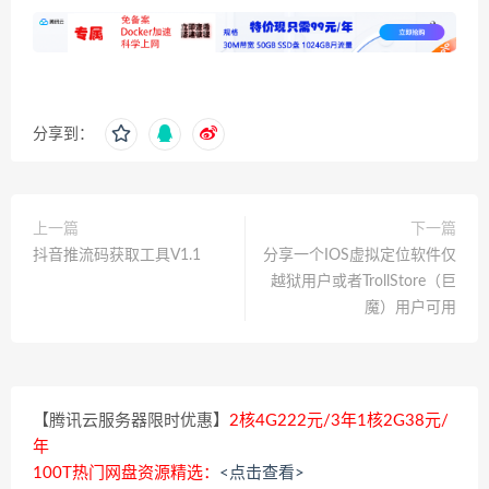
分享到：
上一篇
下一篇
抖音推流码获取工具V1.1
分享一个IOS虚拟定位软件仅
越狱用户或者TrollStore（巨
魔）用户可用
【腾讯云服务器限时优惠】
2核4G222元/3年1核2G38元/
年
100T热门网盘资源精选：
<点击查看>