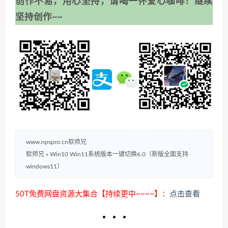
创作不易，用心坚持，请喝一怀爱心咖啡！继续
坚持创作~~
www.npspro.cn软师兄
软师兄
»
Win10 Win11系统版本一键切换6.0（新版全面支持
windows11）
50T免费网盘资源大集合【持续更中~~~~】：
点击查看