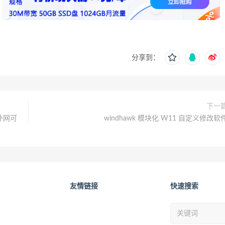
分享到：
下一
射外网可
windhawk 模块化 W11 自定义修改软
友情链接
快速搜索