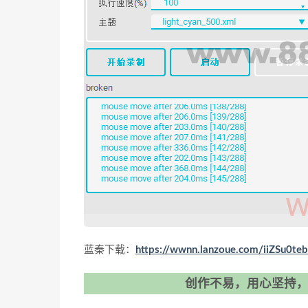
蓝秦下载：
https://wwnn.lanzoue.com/iiZSu0te
创作不易，用心坚持，