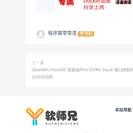
程序猿零零漆
钻石
上一篇
OpenWrt/istoreOS 软路由IPv6 DDNS Socat 端口映
以访问内网
本站导航