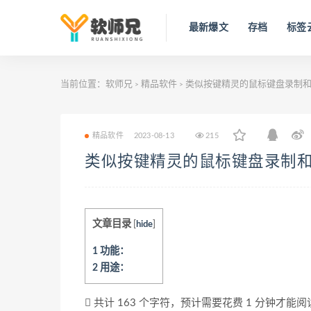
最新爆文
存档
标签
当前位置：
软师兄
精品软件
类似按键精灵的鼠标键盘录制和自动化
>
>
精品软件
2023-08-13
215
类似按键精灵的鼠标键盘录制和自动化
文章目录
[
hide
]
1
功能：
2
用途：
共计 163 个字符，预计需要花费 1 分钟才能