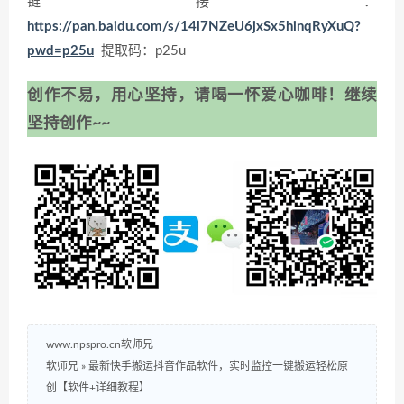
链接：
https://pan.baidu.com/s/14l7NZeU6jxSx5hinqRyXuQ?
pwd=p25u
提取码：p25u
创作不易，用心坚持，请喝一怀爱心咖啡！继续
坚持创作~~
www.npspro.cn软师兄
软师兄
»
最新快手搬运抖音作品软件，实时监控一键搬运轻松原
创【软件+详细教程】