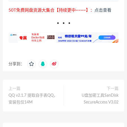
50T免费网盘资源大集合【持续更中~~~~】：
点击查看
分享到：
上一篇
下一篇
QQ v2.1.7 提取自手表QQ，
U盘加密工具SanDisk
安装包仅14M
SecureAccess V3.02