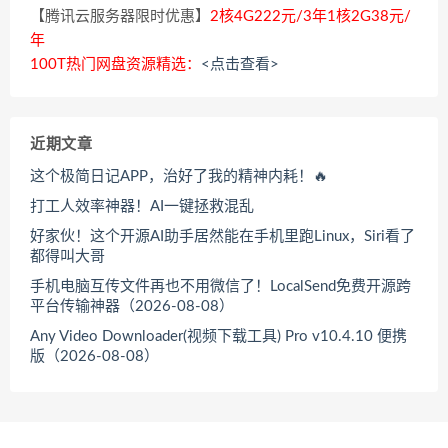
【腾讯云服务器限时优惠】
2核4G222元/3年1核2G38元/
年
100T热门网盘资源精选：
<点击查看>
近期文章
这个极简日记APP，治好了我的精神内耗！🔥
打工人效率神器！AI一键拯救混乱
好家伙！这个开源AI助手居然能在手机里跑Linux，Siri看了
都得叫大哥
手机电脑互传文件再也不用微信了！LocalSend免费开源跨
平台传输神器（2026-08-08）
Any Video Downloader(视频下载工具) Pro v10.4.10 便携
版（2026-08-08）