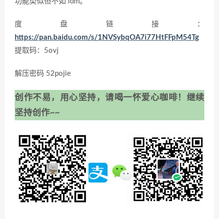
功能类似但不如 idm。
度盘链接：
https://pan.baidu.com/s/1NVSybqOA7i77HtFFpM54Tg
提取码：5ovj
解压密码 52pojie
创作不易，用心坚持，请喝一怀爱心咖啡！继续
坚持创作~~