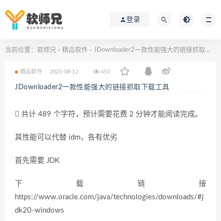
登录
当前位置：
软师兄
精品软件
JDownloader2一款性能强大的链接抓取下载工具
>
>
精品软件
2023-08-12
450
JDownloader2一款性能强大的链接抓取下载工具
共计 489 个字符，预计需要花费 2 分钟才能阅读完成。
其性能可以代替 idm，各有优劣
首先需要 JDK
下载链接
https://www.oracle.com/java/technologies/downloads/#j
dk20-windows