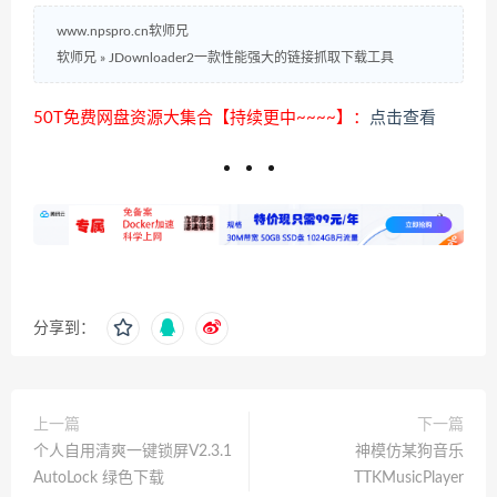
www.npspro.cn软师兄
软师兄
»
JDownloader2一款性能强大的链接抓取下载工具
50T免费网盘资源大集合【持续更中~~~~】：
点击查看
分享到：
上一篇
下一篇
个人自用清爽一键锁屏V2.3.1
神模仿某狗音乐
AutoLock 绿色下载
TTKMusicPlayer