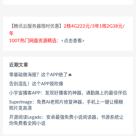
【腾讯云服务器限时优惠】
2核4G222元/3年1核2G38元/
年
100T热门网盘资源精选：
<点击查看>
近期文章
零基础做海报？这个APP绝了🔥
告别混乱！这个APP我吹爆
小宇宙播客APP：发现好播客的神器，通勤路上的最佳伴侣
SuperImage：免费AI老照片修复神器，手机上一键让模糊
照片变高清
开源阅读Legado：安卓最强免费小说阅读器，书源系统让
你免费看全网小说