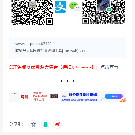
www.npspro.cn软师兄
软师兄
»
多网盘批量管理工具[PanTools] v1.0.3
50T免费网盘资源大集合【持续更中~~~~】：
点击查看
分享到：