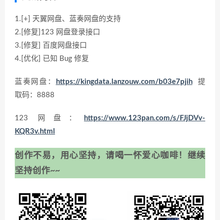
1.[+] 天翼网盘、蓝奏网盘的支持
2.[修复]123 网盘登录接口
3.[修复] 百度网盘接口
4.[优化] 已知 Bug 修复
蓝奏网盘：
https://kingdata.lanzouw.com/b03e7pjih
提
取码：8888
123 网盘：
https://www.123pan.com/s/FJjDVv-
KQR3v.html
创作不易，用心坚持，请喝一怀爱心咖啡！继续
坚持创作~~