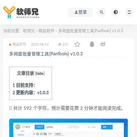
登录
当前位置：
软师兄
精品软件
多网盘批量管理工具[PanTools] v1.0.3
>
>
精品软件
2023-08-12
152
多网盘批量管理工具[PanTools] v1.0.3
文章目录
[
hide
]
1
目前支持：
2
更新内容：v1.0.3
共计 592 个字符，预计需要花费 2 分钟才能阅读完成。