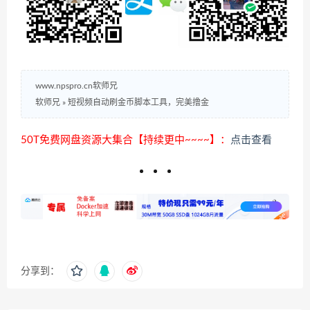
www.npspro.cn软师兄
软师兄
»
短视频自动刷金币脚本工具，完美撸金
50T免费网盘资源大集合【持续更中~~~~】：
点击查看
分享到：