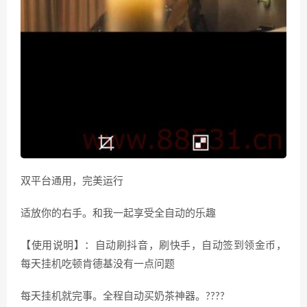
双平台通用，完美运行
适放你的右手。和我一起享受全自动的乐趣
【使用说明】：自动刷抖音，刷快手，自动签到领金币，
每天挂机吃顿肯德基没有一点问题
每天挂机就完事。全程自动买奶茶神器。????