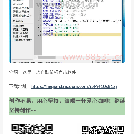
介绍：这是一款自动鼠标点击软件
下载地址：
https://heqian.lanzoum.com/i5Pi410s81aj
创作不易，用心坚持，请喝一怀爱心咖啡！继续
坚持创作~~