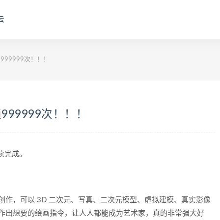
云
99999次！！！
99999次！！！
阅读完成。
！
型创作，可以 3D 二次元、写真、二次元模型、虚拟建模、真实影像
好制作出想要的绘画指令，让人人都能成为艺术家，真的非常强大好