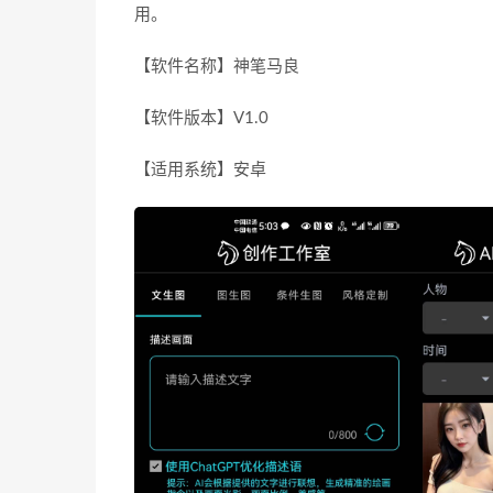
用。
【软件名称】神笔马良
【软件版本】V1.0
【适用系统】安卓