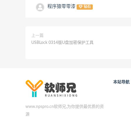
程序猿零零漆
钻石
上一篇
USBLock 0314版U盘加密保护工具
本站导航
www.npspro.cn软师兄,为你提供最优质的资
源