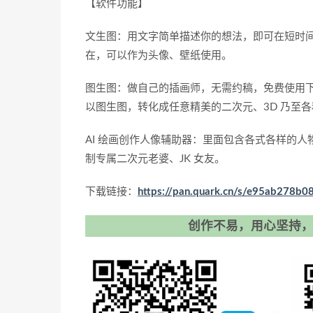
【软件功能】
文生图：用文字简单描述你的想法，即可在短时
在，可以作为头像、壁纸使用。
图生图：做自己的插画师，无需约稿，免费使用
以图生图，转化成任意精美的二次元、3D 乃至
AI 绘画创作人像辅助器：里面包含各式各样的
制专属二次元老婆、JK 女友。
下载链接：
https://pan.quark.cn/s/e95ab278b0
创作不易，用心坚持，