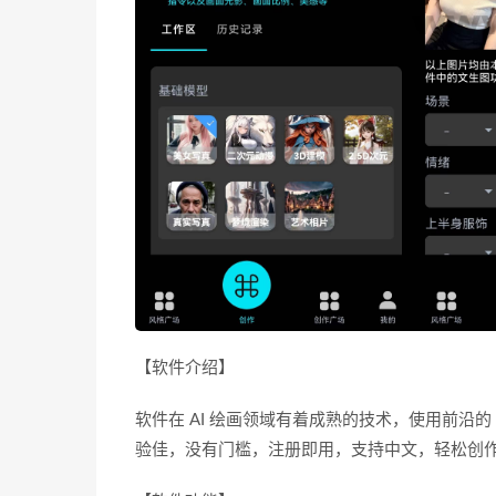
【软件介绍】
软件在 AI 绘画领域有着成熟的技术，使用前沿
验佳，没有门槛，注册即用，支持中文，轻松创作