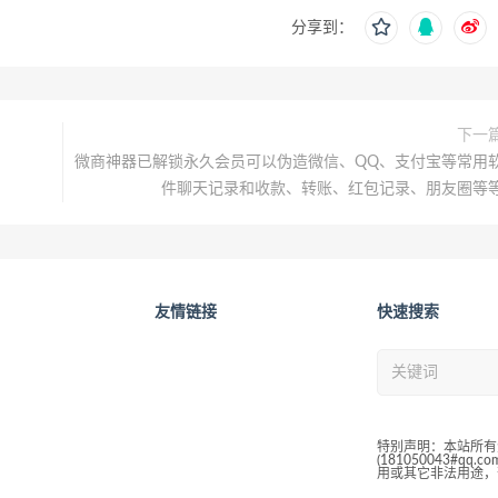
分享到：
下一
微商神器已解锁永久会员可以伪造微信、QQ、支付宝等常用
件聊天记录和收款、转账、红包记录、朋友圈等
友情链接
快速搜索
特别声明：本站所有
(181050043#
用或其它非法用途，