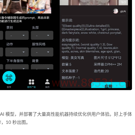
的 AI 模型，并部署了大量高性能机器持续优化供用户体验。好上手体
，10 秒出图。