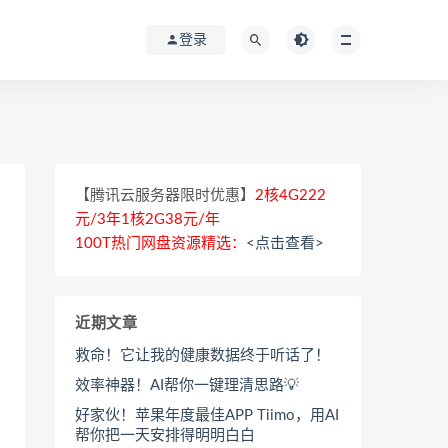
登录
【腾讯云服务器限时优惠】
2核4G222
元/3年1核2G38元/年
100T热门网盘资源精选：
<点击查看>
近期文章
救命！它让我的健康数据终于听话了！
效率神器！AI帮你一键理清思路💡
好家伙！苹果年度最佳APP Tiimo，用AI
帮你把一天安排得明明白白