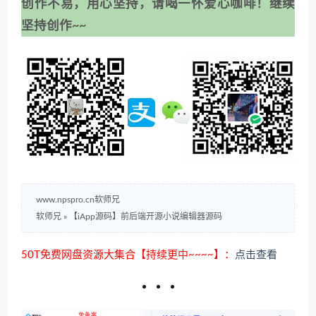
创作不易，用心坚持，请喝一怀爱心咖啡！继续
坚持创作~~
www.npspro.cn软师兄
软师兄
»
【iApp源码】前后端开源小说编辑器源码
50T免费网盘资源大集合【持续更中~~~~】：
点击查看