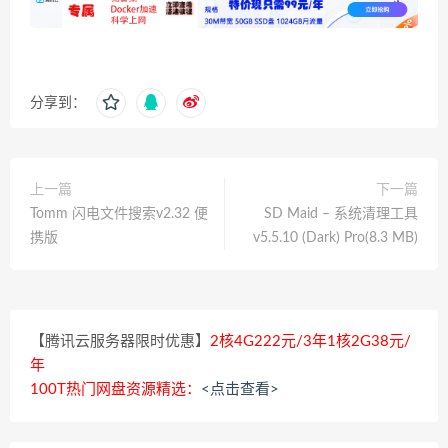
分享到：
上一篇
下一篇
Tomm 闪电文件搜索v2.32 便
SD Maid – 系统清理工具
携版
v5.5.10 (Dark) Pro(8.3 MB)
【腾讯云服务器限时优惠】
2核4G222元/3年1核2G38元/
年
100T热门网盘资源精选：
<点击查看>