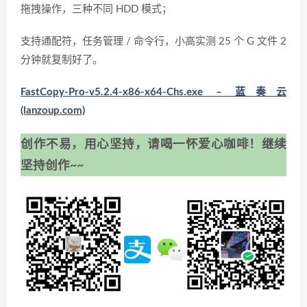
拖拽操作，三种不同 HDD 模式；
支持通配符，任务管理 / 命令行，小高实测 25 个 G 文件 2
分钟就复制好了。
FastCopy-Pro-v5.2.4-x86-x64-Chs.exe – 蓝奏云
(lanzoup.com)
创作不易，用心坚持，请喝一怀爱心咖啡！继续
坚持创作~~