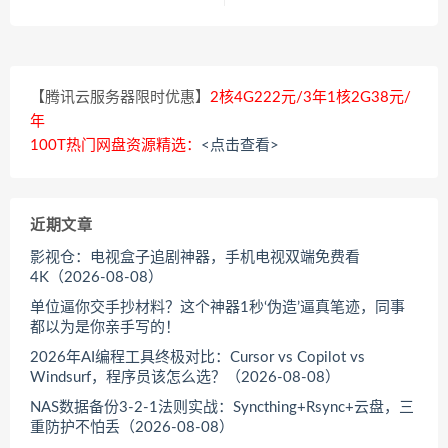
【腾讯云服务器限时优惠】
2核4G222元/3年1核2G38元/
年
100T热门网盘资源精选：
<点击查看>
近期文章
影视仓：电视盒子追剧神器，手机电视双端免费看
4K（2026-08-08）
单位逼你交手抄材料？这个神器1秒‘伪造’逼真笔迹，同事
都以为是你亲手写的！
2026年AI编程工具终极对比：Cursor vs Copilot vs
Windsurf，程序员该怎么选？（2026-08-08）
NAS数据备份3-2-1法则实战：Syncthing+Rsync+云盘，三
重防护不怕丢（2026-08-08）