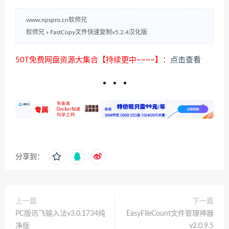
www.npspro.cn软师兄
软师兄
»
FastCopy文件快速复制v5.2.4汉化版
50T免费网盘资源大集合【持续更中~~~~】：
点击查看
分享到：
上一篇
下一篇
PC版讯飞输入法v3.0.1734纯
EasyFileCount文件管理神器
净版
v2.0.9.5