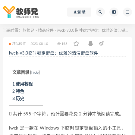
登录
当前位置：
软师兄
精品软件
iwck-v3.0临时锁定键盘：优雅的清洁键盘软件
>
>
精品软件
2023-08-10
153
iwck-v3.0临时锁定键盘：优雅的清洁键盘软件
文章目录
[
hide
]
1
使用教程
2
特色
3
历史
共计 595 个字符，预计需要花费 2 分钟才能阅读完成。
iwck 是一款在 Windows 下临时锁定键盘输入的小工具，