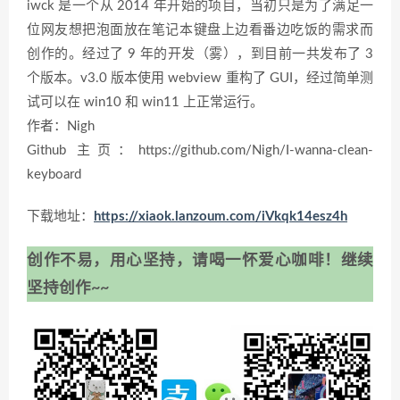
iwck 是一个从 2014 年开始的项目，当初只是为了满足一
位网友想把泡面放在笔记本键盘上边看番边吃饭的需求而
创作的。经过了 9 年的开发（雾），到目前一共发布了 3
个版本。v3.0 版本使用 webview 重构了 GUI，经过简单测
试可以在 win10 和 win11 上正常运行。
作者：Nigh
Github 主页：https://github.com/Nigh/I-wanna-clean-
keyboard
下载地址：
https://xiaok.lanzoum.com/iVkqk14esz4h
创作不易，用心坚持，请喝一怀爱心咖啡！继续
坚持创作~~