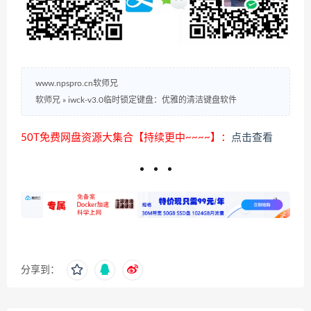
www.npspro.cn软师兄
软师兄
»
iwck-v3.0临时锁定键盘：优雅的清洁键盘软件
50T免费网盘资源大集合【持续更中~~~~】：
点击查看
分享到：