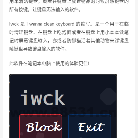
用来清洁键盘，或者在键盘上放置物品的时候屏蔽键盘的
所有按键，让键盘无法输入的软件。
iwck 是 i wanna clean keyboard 的缩写。是一个用于在临
时清理键盘、在键盘上吃泡面或者在键盘上用小本本做笔
记时屏蔽键盘输入，亦或者防御猫活着其他动物来踩键盘
睡键盘导致键盘输入的软件。
此软件在笔记本电脑上使用的体验更佳!