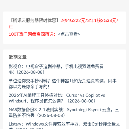
【腾讯云服务器限时优惠】
2核4G222元/3年1核2G38元/
年
100T热门网盘资源精选：
<点击查看>
近期文章
影视仓：电视盒子追剧神器，手机电视双端免费看
4K（2026-08-08）
单位逼你交手抄材料？这个神器1秒‘伪造’逼真笔迹，同事
都以为是你亲手写的！
2026年AI编程工具终极对比：Cursor vs Copilot vs
Windsurf，程序员该怎么选？（2026-08-08）
NAS数据备份3-2-1法则实战：Syncthing+Rsync+云盘，三
重防护不怕丢（2026-08-08）
Listary：Windows文件搜索效率神器，双击Ctrl秒搜全盘文