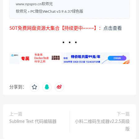
www.npspro.cn软师兄
软师兄
»
PC微信WeChat v3.9.6.37绿色版
50T免费网盘资源大集合【持续更中~~~~】：
点击查看
分享到：
上一篇
下一篇
Sublime Text 代码编辑器
小料二维码生成器v2.2.5高级
版