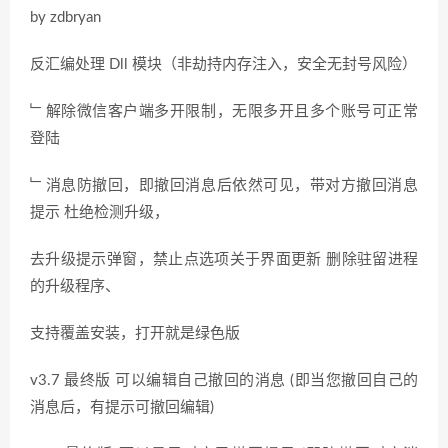
by zdbryan
反汇编处理 Dll 模块（非劫持内存注入，安全无封号风险）
﹂解除微信客户端多开限制，无限多开且多个账号可正常
登陆
﹂消息防撤回，即撤回消息后依然可见，带对方撤回消息
提示 杜绝检测升级，
去升级提示弹窗，禁止点选项关于界面更新 删除驻留进程
的升级程序、
支持覆盖安装，打开就是绿色版
v3.7 最终版 可以编辑自己撤回的消息 (即当您撤回自己的
消息后，有提示可撤回编辑)