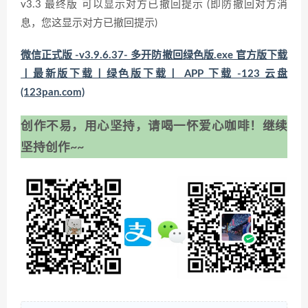
v3.3 最终版 可以显示对方已撤回提示 (即防撤回对方消
息，您这显示对方已撤回提示)
微信正式版 -v3.9.6.37- 多开防撤回绿色版.exe 官方版下载
丨最新版下载丨绿色版下载丨 APP 下载 -123 云盘
(123pan.com)
创作不易，用心坚持，请喝一怀爱心咖啡！继续
坚持创作~~