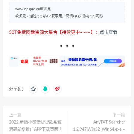
www.npspro.cn软师兄
软师兄
»
通过QQ号API获取用户高清QQ头像与QQ昵称
50T免费网盘资源大集合【持续更中~~~~】：
点击查看
分享到：
上一篇
下一篇
2022 新版小额借贷贷款系统
AnyTXT Searcher
源码新增推广APP下载页面内
1.2.947.Win32_Win64.exe –