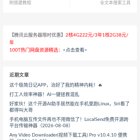
附搭建教程
全文本搜索工具
【腾讯云服务器限时优惠】
2核4G222元/3年1核2G38元/
年
100T热门网盘资源精选：
<点击查看>
近期文章
这个极简日记APP，治好了我的精神内耗！🔥
打工人效率神器！AI一键拯救混乱
好家伙！这个开源AI助手居然能在手机里跑Linux，Siri看了
都得叫大哥
手机电脑互传文件再也不用微信了！LocalSend免费开源跨
平台传输神器（2026-08-08）
Any Video Downloader(视频下载工具) Pro v10.4.10 便携