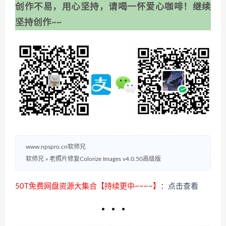
创作不易，用心坚持，请喝一怀爱心咖啡！继续
坚持创作~~
www.npspro.cn软师兄
软师兄
»
老照片修复Colorize Images v4.0.50高级版
50T免费网盘资源大集合【持续更中~~~~】：
点击查看