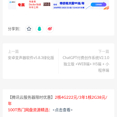
分享到：
上一篇
下一篇
安卓变声器软件v5.8.3绿化版
ChatGPT付费创作系统V2.1.0
独立版 +WEB端+ H5端 + 小
程序端
【腾讯云服务器限时优惠】
2核4G222元/3年1核2G38元/
年
100T热门网盘资源精选：
<点击查看>