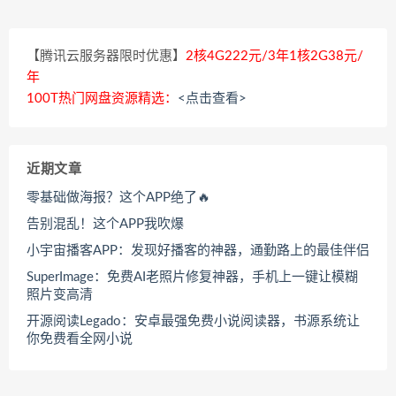
【腾讯云服务器限时优惠】
2核4G222元/3年1核2G38元/
年
100T热门网盘资源精选：
<点击查看>
近期文章
零基础做海报？这个APP绝了🔥
告别混乱！这个APP我吹爆
小宇宙播客APP：发现好播客的神器，通勤路上的最佳伴侣
SuperImage：免费AI老照片修复神器，手机上一键让模糊
照片变高清
开源阅读Legado：安卓最强免费小说阅读器，书源系统让
你免费看全网小说