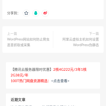
分享到：
上一篇
下一篇
WordPress网站如何防止爬虫
阿里云虚拟主机如何设置
恶意抓取或采集
WordPress伪静态
【腾讯云服务器限时优惠】
2核4G222元/3年1核
2G38元/年
100T热门网盘资源精选：
<点击查看>
近期文章