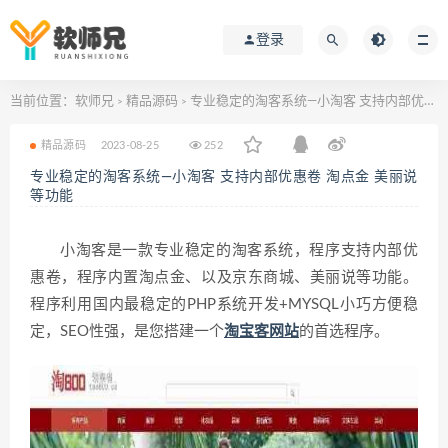
登录
当前位置：
软师兄
精品源码
专业稳定的淘客系统—小淘客 支持内部优惠卷 淘点金 美丽说等功能
>
>
精品源码
2023-08-25
252
专业稳定的淘客系统—小淘客 支持内部优惠卷 淘点金 美丽说
等功能
小淘客是一款专业稳定的淘客系统，程序支持内部优
惠卷，程序内置淘点金、以及京东商城、美丽说等功能。
程序利用国内最稳定的PHP系统开发+MYSQL小巧方便稳
定，SEO性强，是您搭建一个
淘宝客网站
的首选程序。