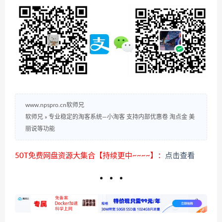
www.npspro.cn软师兄
软师兄
»
专业稳定的淘客系统—小淘客 支持内部优惠卷 淘点金 美
丽说等功能
50T免费网盘资源大集合【持续更中~~~~】：
点击查看